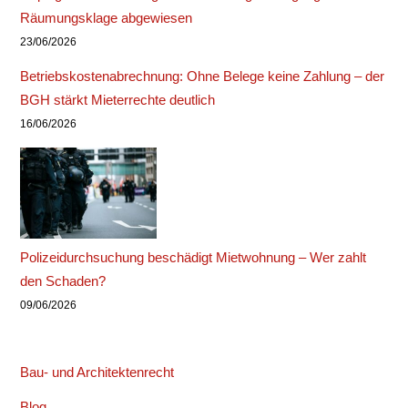
Räumungsklage abgewiesen
23/06/2026
Betriebskostenabrechnung: Ohne Belege keine Zahlung – der
BGH stärkt Mieterrechte deutlich
16/06/2026
Polizeidurchsuchung beschädigt Mietwohnung – Wer zahlt
den Schaden?
09/06/2026
Bau- und Architektenrecht
Blog