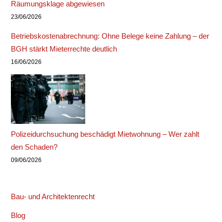
Räumungsklage abgewiesen
23/06/2026
Betriebskostenabrechnung: Ohne Belege keine Zahlung – der
BGH stärkt Mieterrechte deutlich
16/06/2026
Polizeidurchsuchung beschädigt Mietwohnung – Wer zahlt
den Schaden?
09/06/2026
Bau- und Architektenrecht
Blog