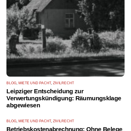
BLOG
,
MIETE UND PACHT
,
ZIVILRECHT
Leipziger Entscheidung zur
Verwertungskündigung: Räumungsklage
abgewiesen
BLOG
,
MIETE UND PACHT
,
ZIVILRECHT
Betriebskostenabrechnung: Ohne Belege