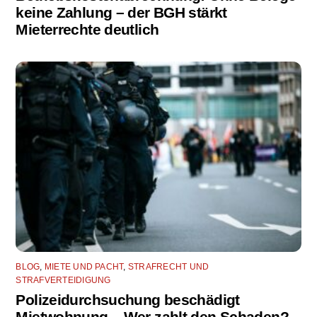
keine Zahlung – der BGH stärkt
Mieterrechte deutlich
BLOG
,
MIETE UND PACHT
,
STRAFRECHT UND
STRAFVERTEIDIGUNG
Polizeidurchsuchung beschädigt
Mietwohnung – Wer zahlt den Schaden?