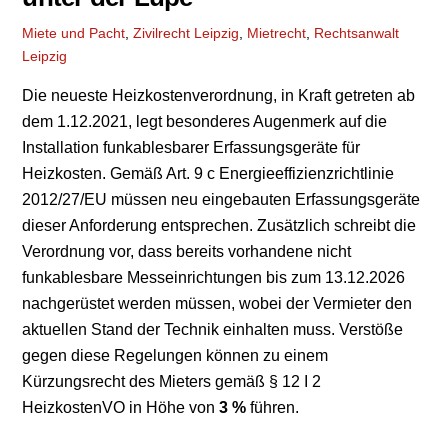
Miete und Pacht
,
Zivilrecht
Leipzig
,
Mietrecht
,
Rechtsanwalt
Leipzig
Die neueste Heizkostenverordnung, in Kraft getreten ab
dem 1.12.2021, legt besonderes Augenmerk auf die
Installation funkablesbarer Erfassungsgeräte für
Heizkosten. Gemäß Art. 9 c Energieeffizienzrichtlinie
2012/27/EU müssen neu eingebauten Erfassungsgeräte
dieser Anforderung entsprechen. Zusätzlich schreibt die
Verordnung vor, dass bereits vorhandene nicht
funkablesbare Messeinrichtungen bis zum 13.12.2026
nachgerüstet werden müssen, wobei der Vermieter den
aktuellen Stand der Technik einhalten muss. Verstöße
gegen diese Regelungen können zu einem
Kürzungsrecht des Mieters gemäß § 12 I 2
HeizkostenVO in Höhe von
3 %
führen.