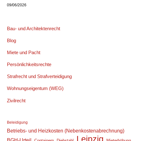
09/06/2026
Bau- und Architektenrecht
Blog
Miete und Pacht
Persönlichkeitsrechte
Strafrecht und Strafverteidigung
Wohnungseigentum (WEG)
Zivilrecht
Beleidigung
Betriebs- und Heizkosten (Nebenkostenabrechnung)
Leipzig
BGH-Urteil
Containern
Diebstahl
Mieterhöhung