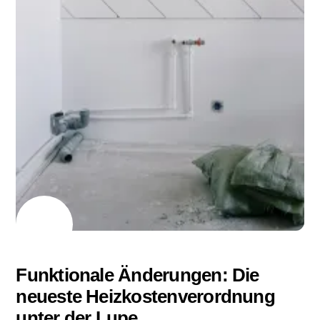
19
02
2024
Funktionale Änderungen: Die
neueste Heizkostenverordnung
unter der Lupe