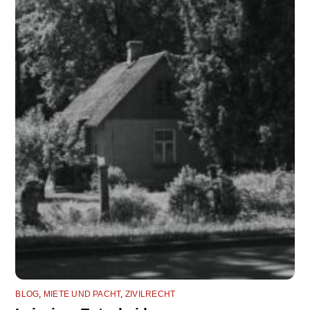
BLOG
,
MIETE UND PACHT
,
ZIVILRECHT