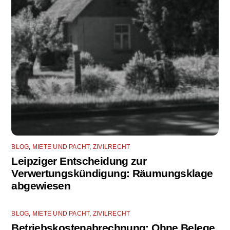
BLOG
,
MIETE UND PACHT
,
ZIVILRECHT
Leipziger Entscheidung zur
Verwertungskündigung: Räumungsklage
abgewiesen
BLOG
,
MIETE UND PACHT
,
ZIVILRECHT
Betriebskostenabrechnung: Ohne Belege