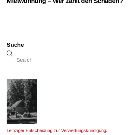
Mietwohnung – Wer zahlt den Schaden?
Suche
Leipziger Entscheidung zur Verwertungskündigung: