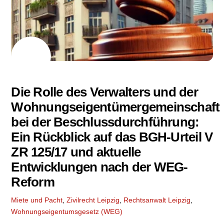
24
10
2024
Die Rolle des Verwalters und der
Wohnungseigentümergemeinschaft
bei der Beschlussdurchführung:
Ein Rückblick auf das BGH-Urteil V
ZR 125/17 und aktuelle
Entwicklungen nach der WEG-
Reform
Miete und Pacht
,
Zivilrecht
Leipzig
,
Rechtsanwalt Leipzig
,
Wohnungseigentumsgesetz (WEG)