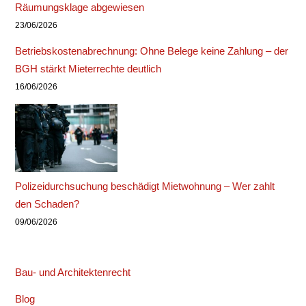
Räumungsklage abgewiesen
23/06/2026
Betriebskostenabrechnung: Ohne Belege keine Zahlung – der
BGH stärkt Mieterrechte deutlich
16/06/2026
Polizeidurchsuchung beschädigt Mietwohnung – Wer zahlt
den Schaden?
09/06/2026
Bau- und Architektenrecht
Blog