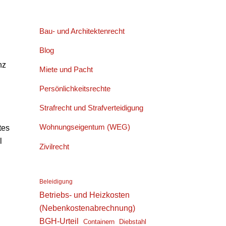
Bau- und Architektenrecht
Blog
nz
Miete und Pacht
Persönlichkeitsrechte
Strafrecht und Strafverteidigung
Wohnungseigentum (WEG)
tes
l
Zivilrecht
Beleidigung
Betriebs- und Heizkosten
(Nebenkostenabrechnung)
BGH-Urteil
Containern
Diebstahl