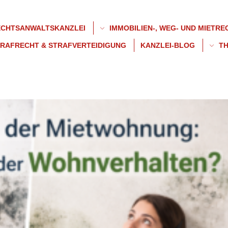
Back
To
CHTSANWALTSKANZLEI
IMMOBILIEN-, WEG- UND MIETREC
Top
RAFRECHT & STRAFVERTEIDIGUNG
KANZLEI-BLOG
TH