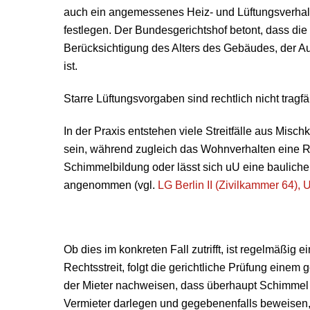
auch ein angemessenes Heiz- und Lüftungsverhalte
festlegen. Der Bundesgerichtshof betont, dass di
Berücksichtigung des Alters des Gebäudes, der A
ist.
Starre Lüftungsvorgaben sind rechtlich nicht tragfä
In der Praxis entstehen viele Streitfälle aus Mis
sein, während zugleich das Wohnverhalten eine R
Schimmelbildung oder lässt sich uU eine bauliche
angenommen (vgl.
LG Berlin II (Zivilkammer 64),
Ob dies im konkreten Fall zutrifft, ist regelmäßig
Rechtsstreit, folgt die gerichtliche Prüfung einem
der Mieter nachweisen, dass überhaupt Schimmel i
Vermieter darlegen und gegebenenfalls beweisen, da