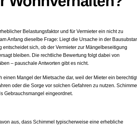
r Wohnverhalten?
rheblicher Belastungsfaktor und für Vermieter ein nicht zu
 am Anfang dieselbe Frage: Liegt die Ursache in der Bausubsta
 entscheidet sich, ob der Vermieter zur Mängelbeseitigung
ersagt bleiben. Die rechtliche Bewertung folgt dabei von
ben – pauschale Antworten gibt es nicht.
 einen Mangel der Mietsache dar, weil der Mieter ein berechtig
hren oder die Sorge vor solchen Gefahren zu nutzen. Schimme
ls Gebrauchsmangel eingeordnet.
davon aus, dass Schimmel typischerweise eine erhebliche