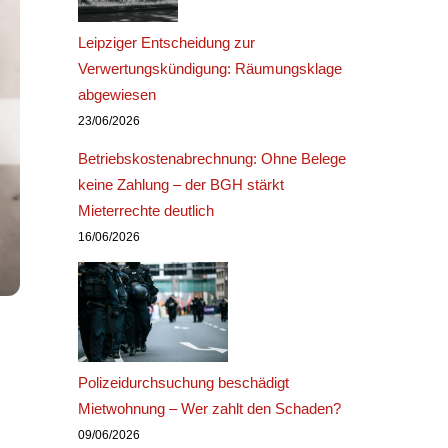
Leipziger Entscheidung zur
Verwertungskündigung: Räumungsklage
abgewiesen
23/06/2026
Betriebskostenabrechnung: Ohne Belege
keine Zahlung – der BGH stärkt
Mieterrechte deutlich
16/06/2026
Polizeidurchsuchung beschädigt
Mietwohnung – Wer zahlt den Schaden?
09/06/2026