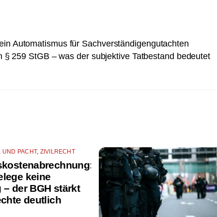
ein Automatismus für Sachverständigengutachten
h § 259 StGB – was der subjektive Tatbestand bedeutet
E UND PACHT
,
ZIVILRECHT
skostenabrechnung:
lege keine
 – der BGH stärkt
echte deutlich