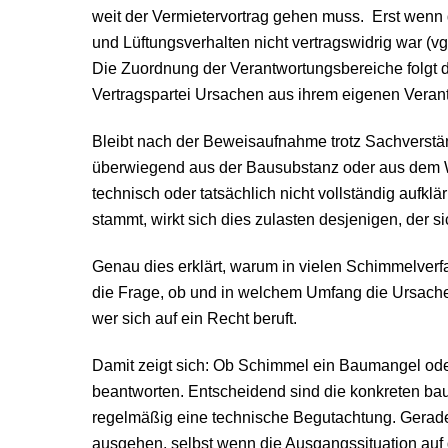
weit der Vermietervortrag gehen muss. Erst wenn die
und Lüftungsverhalten nicht vertragswidrig war (vg
Die Zuordnung der Verantwortungsbereiche folgt 
Vertragspartei Ursachen aus ihrem eigenen Vera
Bleibt nach der Beweisaufnahme trotz Sachverstä
überwiegend aus der Bausubstanz oder aus dem Wo
technisch oder tatsächlich nicht vollständig aufkl
stammt, wirkt sich dies zulasten desjenigen, der si
Genau dies erklärt, warum in vielen Schimmelverfa
die Frage, ob und in welchem Umfang die Ursache
wer sich auf ein Recht beruft.
Damit zeigt sich: Ob Schimmel ein Baumangel oder
beantworten. Entscheidend sind die konkreten ba
regelmäßig eine technische Begutachtung. Gerade
ausgehen, selbst wenn die Ausgangssituation auf d