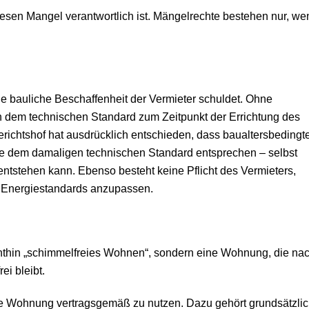
diesen Mangel verantwortlich ist. Mängelrechte bestehen nur, we
e bauliche Beschaffenheit der Vermieter schuldet. Ohne
 dem technischen Standard zum Zeitpunkt der Errichtung des
richtshof hat ausdrücklich entschieden, dass baualtersbedingt
e dem damaligen technischen Standard entsprechen – selbst
stehen kann. Ebenso besteht keine Pflicht des Vermieters,
r Energiestandards anzupassen.
chthin „schimmelfreies Wohnen“, sondern eine Wohnung, die na
i bleibt.
, die Wohnung vertragsgemäß zu nutzen. Dazu gehört grundsätzli