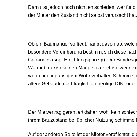
Damit ist jedoch noch nicht entschieden, wer für 
der Mieter den Zustand nicht selbst verursacht hat.
Ob ein Baumangel vorliegt, hängt davon ab, welch
besondere Vereinbarung bestimmt sich diese nach
Gebäudes (sog. Errichtungsprinzip). Der Bundesge
Wärmebrücken keinen Mangel darstellen, wenn si
wenn bei ungünstigem Wohnverhalten Schimmel ent
ältere Gebäude nachträglich an heutige DIN- ode
Der Mietvertrag garantiert daher wohl kein schle
ihrem Bauzustand bei üblicher Nutzung schimmelfre
Auf der anderen Seite ist der Mieter verpflichtet