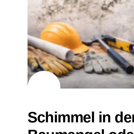
03
02
2026
Schimmel in de