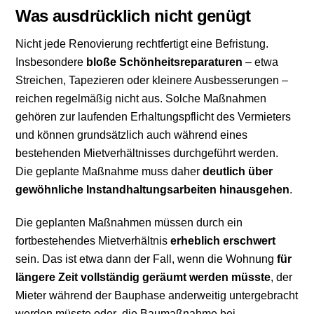
Was ausdrücklich nicht genügt
Nicht jede Renovierung rechtfertigt eine Befristung.
Insbesondere
bloße Schönheitsreparaturen
– etwa
Streichen, Tapezieren oder kleinere Ausbesserungen –
reichen regelmäßig nicht aus. Solche Maßnahmen
gehören zur laufenden Erhaltungspflicht des Vermieters
und können grundsätzlich auch während eines
bestehenden Mietverhältnisses durchgeführt werden.
Die geplante Maßnahme muss daher
deutlich über
gewöhnliche Instandhaltungsarbeiten hinausgehen
.
Die geplanten Maßnahmen müssen durch ein
fortbestehendes Mietverhältnis
erheblich erschwert
sein. Das ist etwa dann der Fall, wenn die Wohnung
für
längere Zeit vollständig geräumt werden müsste
, der
Mieter während der Bauphase anderweitig untergebracht
werden müsste oder die Baumaßnahme bei