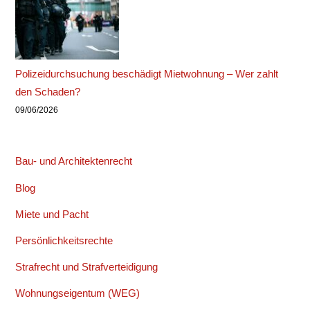
Polizeidurchsuchung beschädigt Mietwohnung – Wer zahlt
den Schaden?
09/06/2026
Bau- und Architektenrecht
Blog
Miete und Pacht
Persönlichkeitsrechte
Strafrecht und Strafverteidigung
Wohnungseigentum (WEG)