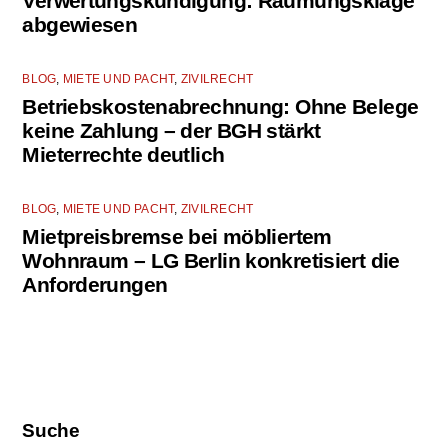
Verwertungskündigung: Räumungsklage
abgewiesen
BLOG
,
MIETE UND PACHT
,
ZIVILRECHT
Betriebskostenabrechnung: Ohne Belege
keine Zahlung – der BGH stärkt
Mieterrechte deutlich
BLOG
,
MIETE UND PACHT
,
ZIVILRECHT
Mietpreisbremse bei möbliertem
Wohnraum – LG Berlin konkretisiert die
Anforderungen
Suche