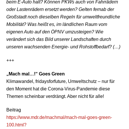
beim E-Auto halt? Können PKWs auch von Fahrrädern
oder Lastenrädern ersetzt werden? Gelten fernab der
Großstadt noch dieselben Regeln für umweltfreundliche
Mobilität? Was heißt es, im ländlichen Raum vom
eigenen Auto auf den ÖPNV umzusteigen? Wie
verändert sich das Bild unserer Landschaften durch
unseren wachsenden Energie- und Rohstoffbedarf? (…)
+++
„Mach mal…!“ Goes Green
Klimawandel, fridaysforfuture, Umweltschutz – nur für
den Moment hat die Corona-Virus-Pandemie diese
Themen scheinbar verdrängt. Aber nicht für alle!
Beitrag
https://www.mdr.de/machmal/mach-mal-goes-green-
100.html?