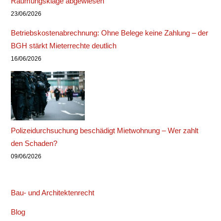
Räumungsklage abgewiesen
23/06/2026
Betriebskostenabrechnung: Ohne Belege keine Zahlung – der
BGH stärkt Mieterrechte deutlich
16/06/2026
Polizeidurchsuchung beschädigt Mietwohnung – Wer zahlt
den Schaden?
09/06/2026
Bau- und Architektenrecht
Blog