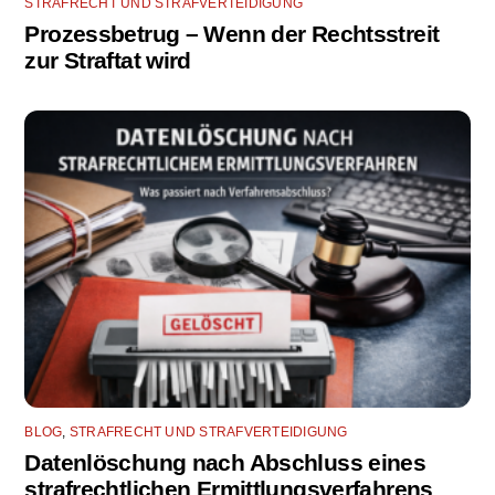
STRAFRECHT UND STRAFVERTEIDIGUNG
Prozessbetrug – Wenn der Rechtsstreit
zur Straftat wird
BLOG
,
STRAFRECHT UND STRAFVERTEIDIGUNG
Datenlöschung nach Abschluss eines
strafrechtlichen Ermittlungsverfahrens