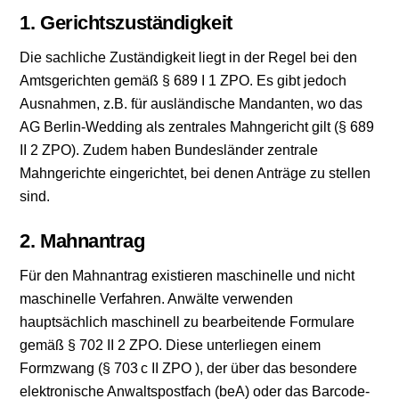
1. Gerichtszuständigkeit
Die sachliche Zuständigkeit liegt in der Regel bei den
Amtsgerichten gemäß § 689 I 1 ZPO. Es gibt jedoch
Ausnahmen, z.B. für ausländische Mandanten, wo das
AG Berlin-Wedding als zentrales Mahngericht gilt (§ 689
II 2 ZPO). Zudem haben Bundesländer zentrale
Mahngerichte eingerichtet, bei denen Anträge zu stellen
sind.
2. Mahnantrag
Für den Mahnantrag existieren maschinelle und nicht
maschinelle Verfahren. Anwälte verwenden
hauptsächlich maschinell zu bearbeitende Formulare
gemäß § 702 II 2 ZPO. Diese unterliegen einem
Formzwang (§ 703 c II ZPO ), der über das besondere
elektronische Anwaltspostfach (beA) oder das Barcode-