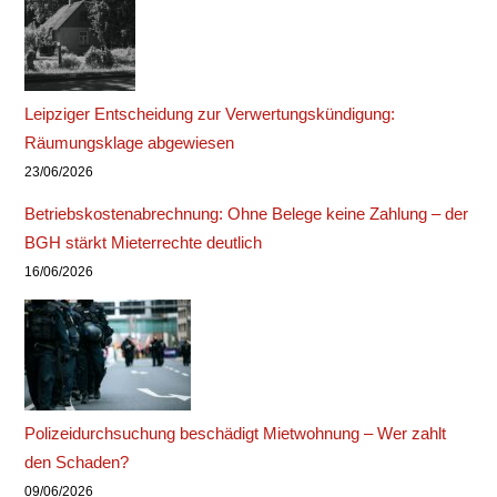
Leipziger Entscheidung zur Verwertungskündigung:
Räumungsklage abgewiesen
23/06/2026
Betriebskostenabrechnung: Ohne Belege keine Zahlung – der
BGH stärkt Mieterrechte deutlich
16/06/2026
Polizeidurchsuchung beschädigt Mietwohnung – Wer zahlt
den Schaden?
09/06/2026